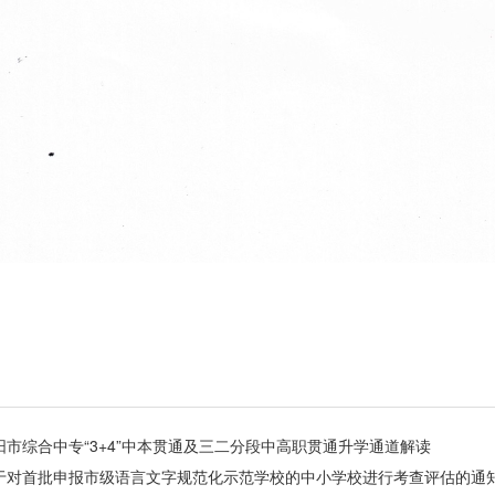
阳市综合中专“3+4”中本贯通及三二分段中高职贯通升学通道解读
于对首批申报市级语言文字规范化示范学校的中小学校进行考查评估的通