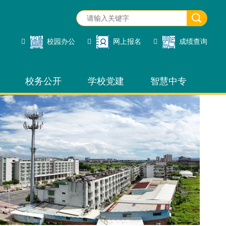
校园办公
网上报名
成绩查询
校务公开
学校党建
智慧中专
校园办公
网上报名
招生管理
成绩查询
网站管理