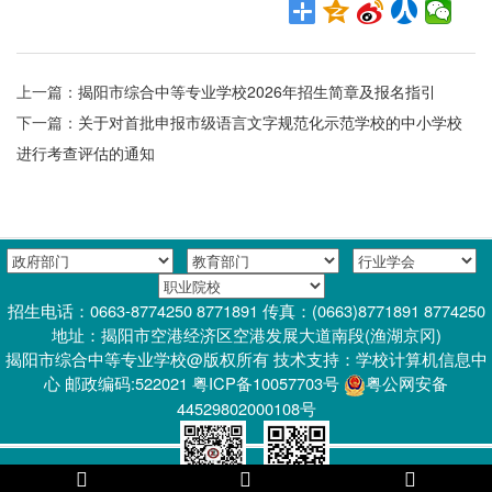
上一篇：
揭阳市综合中等专业学校2026年招生简章及报名指引
下一篇：
关于对首批申报市级语言文字规范化示范学校的中小学校
进行考查评估的通知
招生电话：0663-8774250 8771891 传真：(0663)8771891 8774250
地址：揭阳市空港经济区空港发展大道南段(渔湖京冈)
揭阳市综合中等专业学校@版权所有 技术支持：学校计算机信息中
心 邮政编码:522021 粤ICP备10057703号
粤公网安备
44529802000108号