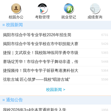
校园办公
考勤管理
就业登记
成绩查询
¤ 校园新闻
揭阳市综合中等专业学校2026年招生简
6731
揭阳市综合中等专业学校在市中职技能大赛
5426
捷报｜文武双全！我校陈坤练同学勇夺市级
5365
赛场绽芳华！市综合中专学子舞动非遗，传
5448
捷报频传！我市中专学子斩获粤港澳科创大
5364
弦歌古城 匠心筑梦——我校“唱游古城”
5596
校园新闻 >
¤ 通知公告
我校2026年3+4中本贯通班新生入学
1956