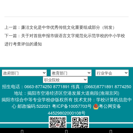
上一篇：
廉洁文化是中华优秀传统文化重要组成部分（转发）
下一篇：
关于对首批申报市级语言文字规范化示范学校的中小学校
进行考查评估的通知
招生电话：0663-8774250 8771891 传真：(0663)8771891 8774250
地址：揭阳市空港经济区空港发展大道南段(渔湖京冈)
揭阳市综合中等专业学校@版权所有 技术支持：学校计算机信息中
心 邮政编码:522021 粤ICP备10057703号
粤公网安备
44529802000108号