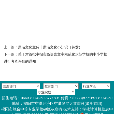
上一篇：
廉洁文化宣传丨廉洁文化小知识（转发）
下一篇：
关于对首批申报市级语言文字规范化示范学校的中小学校
进行考查评估的通知
招生电话：0663-8774250 8771891 传真：(0663)8771891 8774250
地址：揭阳市空港经济区空港发展大道南段(渔湖京冈)
揭阳市综合中等专业学校@版权所有 技术支持：学校计算机信息中