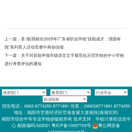
上一篇：
喜 报|我校在2025年广东省职业学校“技能成才，强国有
我”系列育人活动竞赛中再创佳绩
下一篇：
关于对首批申报市级语言文字规范化示范学校的中小学校
进行考查评估的通知
招生电话：0663-8774250 8771891 传真：(0663)8771891 8774250
地址：揭阳市空港经济区空港发展大道南段(渔湖京冈)
揭阳市综合中等专业学校@版权所有 技术支持：学校计算机信息中
心 邮政编码:522021 粤ICP备10057703号
粤公网安备
44529802000108号