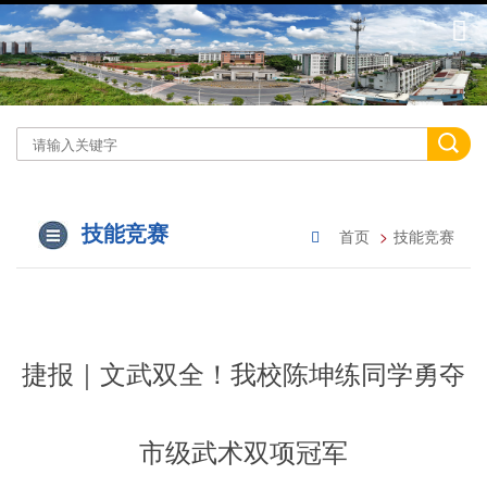
技能竞赛
首页
技能竞赛
捷报｜文武双全！我校陈坤练同学勇夺
市级武术双项冠军