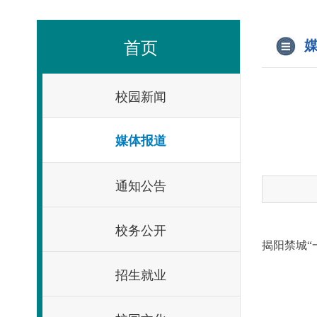
首页
媒
校园新闻
媒体报道
通知公告
校务公开
揭阳禁城
招生就业