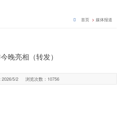
首页
媒体报道
游今晚亮相（转发）
026/5/2
浏览次数：
10756