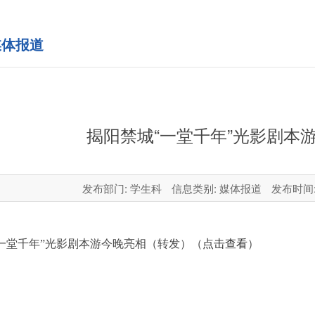
体报道
揭阳禁城“一堂千年”光影剧本
发布部门: 学生科
信息类别: 媒体报道
发布时间: 2
“一堂千年”光影剧本游今晚亮相（转发）
（
点击查看
）