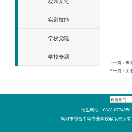
校园文化
实训技能
学校党建
学校专题
上一篇：
揭
下一篇：
关
招生电话：0663-877425
揭阳市综合中等专业学校@版权所有 技术