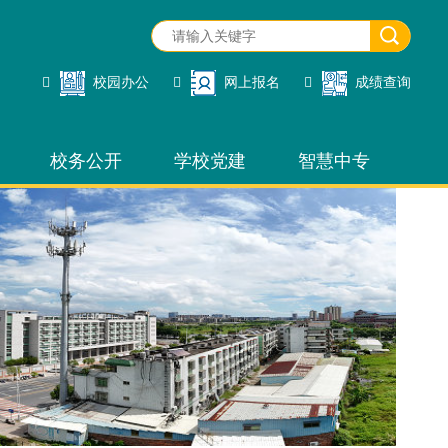
校园办公
网上报名
成绩查询
校务公开
学校党建
智慧中专
校园办公
网上报名
招生管理
成绩查询
网站管理