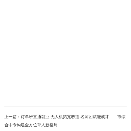
上一篇：
订单班直通就业 无人机拓宽赛道 名师团赋能成才——市综
合中专构建全方位育人新格局