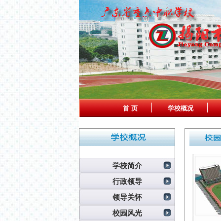
首 页
学校概况
学校简介
行政领导
领导关怀
校园风光