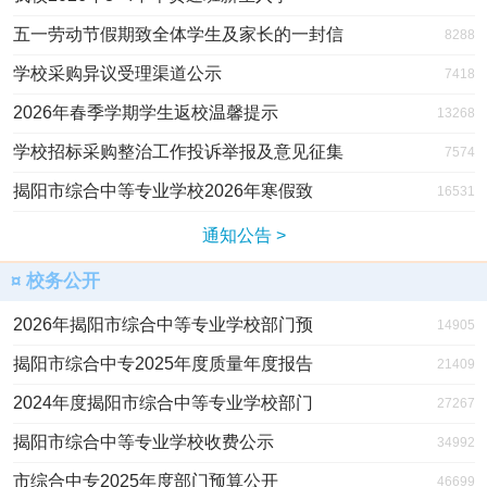
五一劳动节假期致全体学生及家长的一封信
8288
学校采购异议受理渠道公示
7418
2026年春季学期学生返校温馨提示
13268
学校招标采购整治工作投诉举报及意见征集
7574
揭阳市综合中等专业学校2026年寒假致
16531
通知公告 >
¤ 校务公开
2026年揭阳市综合中等专业学校部门预
14905
揭阳市综合中专2025年度质量年度报告
21409
2024年度揭阳市综合中等专业学校部门
27267
揭阳市综合中等专业学校收费公示
34992
市综合中专2025年度部门预算公开
46699