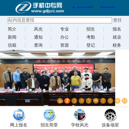
简介
|
风光
|
专业
|
招生
|
报名
新闻
|
通知
|
办公
|
考勤
|
就业
信箱
|
查询
|
资源
|
登记
|
校务
1
2
3
4
5
6
7
8
9
10
网上报名
招生简章
学校风光
设备场室