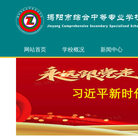
网站首页
学校概况
新闻中心
学校简介
校园新闻
学校领导
通知公告
内设机构
校务公开
学校风光
学校荣誉
校长信箱