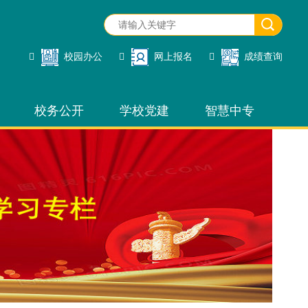
校园办公
网上报名
成绩查询
校务公开
学校党建
智慧中专
校园办公
网上报名
招生管理
成绩查询
网站管理