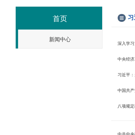
首页
习
新闻中心
深入学习
中央经济
习近平：
中国共产
八项规定
中共中央