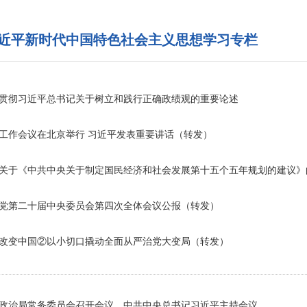
近平新时代中国特色社会主义思想学习专栏
贯彻习近平总书记关于树立和践行正确政绩观的重要论述
工作会议在北京举行 习近平发表重要讲话（转发）
关于《中共中央关于制定国民经济和社会发展第十五个五年规划的建议》
党第二十届中央委员会第四次全体会议公报（转发）
改变中国②以小切口撬动全面从严治党大变局（转发）
政治局常务委员会召开会议、中共中央总书记习近平主持会议