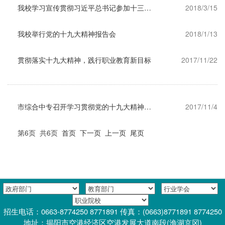
我校学习宣传贯彻习近平总书记参加十三届全国人大一次会议广东代表团审议时的重要讲话精神
2018/3/15
我校举行党的十九大精神报告会
2018/1/13
贯彻落实十九大精神，践行职业教育新目标
2017/11/22
市综合中专召开学习贯彻党的十九大精神大会
2017/11/4
第6页 共6页
首页
下一页
上一页
尾页
招生电话：0663-8774250 8771891 传真：(0663)8771891 8774250
地址：揭阳市空港经济区空港发展大道南段(渔湖京冈)