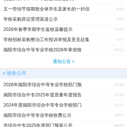
五一劳动节假期致全体学生及家长的一封信
8195
学校采购异议受理渠道公示
7304
2026年春季学期学生返校温馨提示
13163
学校招标采购整治工作投诉举报及意见征集
7477
揭阳市综合中等专业学校2026年寒假致
16431
通知公告 >
¤ 校务公开
2026年揭阳市综合中等专业学校部门预
14799
揭阳市综合中专2025年度质量年度报告
21293
2024年度揭阳市综合中等专业学校部门
27157
揭阳市综合中等专业学校收费公示
34877
市综合中专2025年度部门预算公开
46580